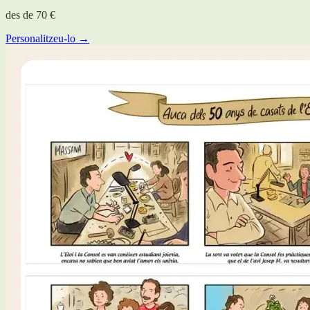
des de
70 €
Personalitzeu-lo →