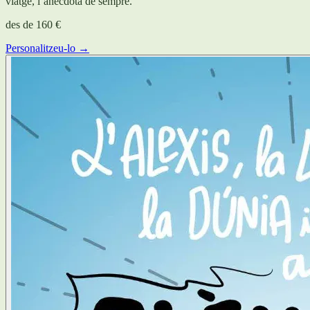
viatge, l’anècdota de sempre.
des de
160 €
Personalitzeu-lo →