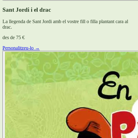
Sant Jordi i el drac
La llegenda de Sant Jordi amb el vostre fill o filla plantant cara al
drac.
des de
75 €
Personalitzeu-lo →