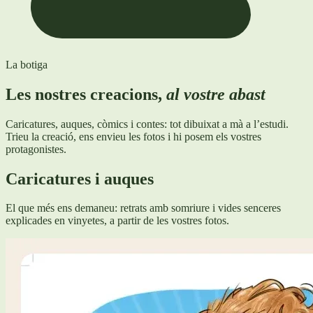
La botiga
Les nostres creacions,
al vostre abast
Caricatures, auques, còmics i contes: tot dibuixat a mà a l’estudi.
Trieu la creació, ens envieu les fotos i hi posem els vostres
protagonistes.
Caricatures i auques
El que més ens demaneu: retrats amb somriure i vides senceres
explicades en vinyetes, a partir de les vostres fotos.