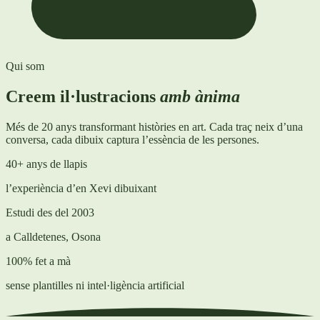
Qui som
Creem il·lustracions
amb ànima
Més de 20 anys transformant històries en art. Cada traç neix d’una
conversa, cada dibuix captura l’essència de les persones.
40+ anys de llapis
l’experiència d’en Xevi dibuixant
Estudi des del 2003
a Calldetenes, Osona
100% fet a mà
sense plantilles ni intel·ligència artificial