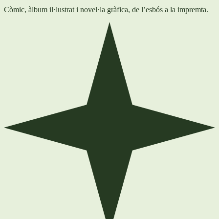
Còmic, àlbum il·lustrat i novel·la gràfica, de l’esbós a la impremta.