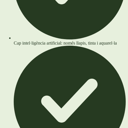
Cap intel·ligència artificial: només llapis, tinta i aquarel·la