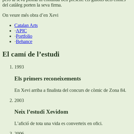
del catàleg porten la seva firma.
On veure més obra d’en Xevi
Catalan Arts
·
APIC
·
Portfolio
·
Behance
El camí de l’estudi
1993
Els primers reconeixements
En Xevi arriba a finalista del concurs de còmic de Zona 84.
2003
Neix l’estudi Xevidom
L’afició de tota una vida es converteix en ofici.
2006