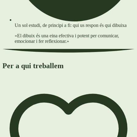
Un sol estudi, de principi a fi: qui us respon és qui dibuixa
«El dibuix és una eina efectiva i potent per comunicar,
emocionar i fer reflexionar.»
Per a qui treballem