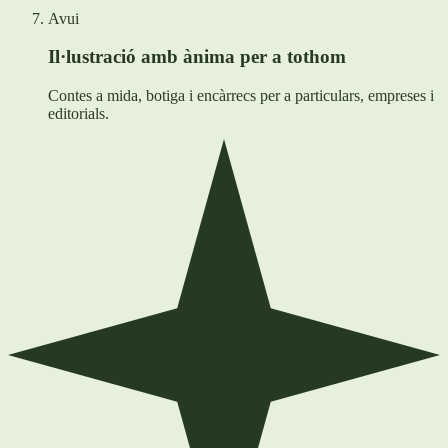
Avui
Il·lustració amb ànima per a tothom
Contes a mida, botiga i encàrrecs per a particulars, empreses i
editorials.