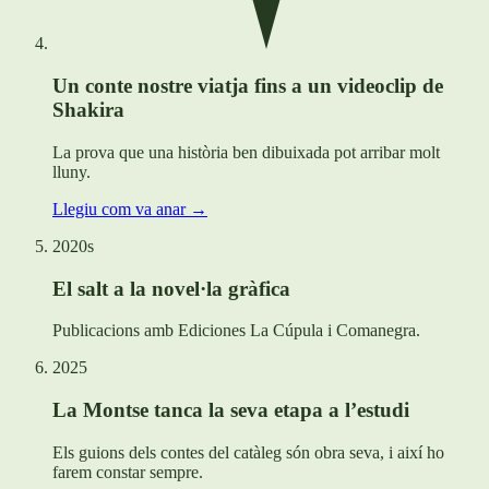
Un conte nostre viatja fins a un videoclip de
Shakira
La prova que una història ben dibuixada pot arribar molt
lluny.
Llegiu com va anar →
2020s
El salt a la novel·la gràfica
Publicacions amb Ediciones La Cúpula i Comanegra.
2025
La Montse tanca la seva etapa a l’estudi
Els guions dels contes del catàleg són obra seva, i així ho
farem constar sempre.