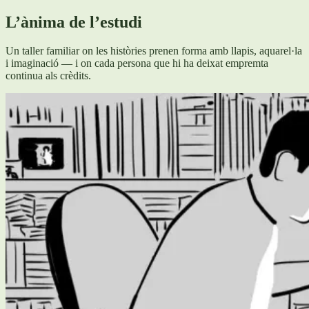
L’ànima de l’estudi
Un taller familiar on les històries prenen forma amb llapis, aquarel·la
i imaginació — i on cada persona que hi ha deixat empremta
continua als crèdits.