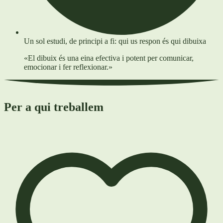
Un sol estudi, de principi a fi: qui us respon és qui dibuixa
«El dibuix és una eina efectiva i potent per comunicar,
emocionar i fer reflexionar.»
Per a qui treballem