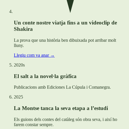
Un conte nostre viatja fins a un videoclip de
Shakira
La prova que una història ben dibuixada pot arribar molt
lluny.
Llegiu com va anar →
2020s
El salt a la novel·la gràfica
Publicacions amb Ediciones La Cúpula i Comanegra.
2025
La Montse tanca la seva etapa a l’estudi
Els guions dels contes del catàleg són obra seva, i així ho
farem constar sempre.