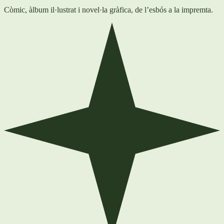
Còmic, àlbum il·lustrat i novel·la gràfica, de l’esbós a la impremta.