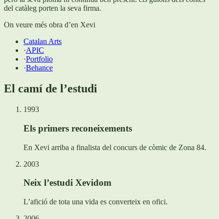
del catàleg porten la seva firma.
On veure més obra d’en Xevi
Catalan Arts
·
APIC
·
Portfolio
·
Behance
El camí de l’estudi
1993
Els primers reconeixements
En Xevi arriba a finalista del concurs de còmic de Zona 84.
2003
Neix l’estudi Xevidom
L’afició de tota una vida es converteix en ofici.
2006