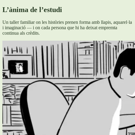
L’ànima de l’estudi
Un taller familiar on les històries prenen forma amb llapis, aquarel·la
i imaginació — i on cada persona que hi ha deixat empremta
continua als crèdits.