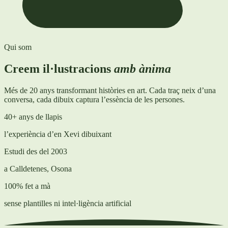
Qui som
Creem il·lustracions
amb ànima
Més de 20 anys transformant històries en art. Cada traç neix d’una
conversa, cada dibuix captura l’essència de les persones.
40+ anys de llapis
l’experiència d’en Xevi dibuixant
Estudi des del 2003
a Calldetenes, Osona
100% fet a mà
sense plantilles ni intel·ligència artificial