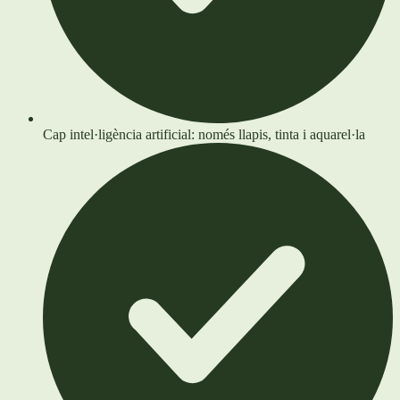
Cap intel·ligència artificial: només llapis, tinta i aquarel·la