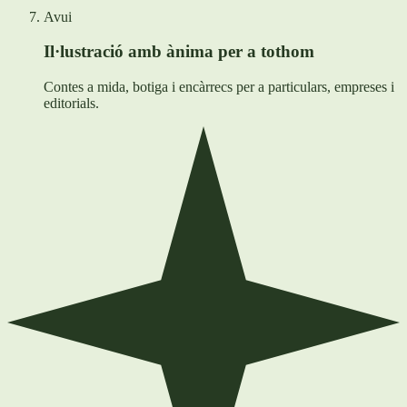
Avui
Il·lustració amb ànima per a tothom
Contes a mida, botiga i encàrrecs per a particulars, empreses i
editorials.