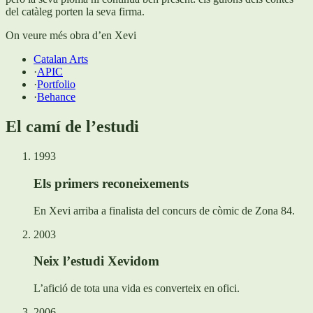
del catàleg porten la seva firma.
On veure més obra d’en Xevi
Catalan Arts
·
APIC
·
Portfolio
·
Behance
El camí de l’estudi
1993
Els primers reconeixements
En Xevi arriba a finalista del concurs de còmic de Zona 84.
2003
Neix l’estudi Xevidom
L’afició de tota una vida es converteix en ofici.
2006