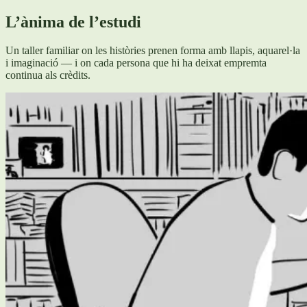
L’ànima de l’estudi
Un taller familiar on les històries prenen forma amb llapis, aquarel·la
i imaginació — i on cada persona que hi ha deixat empremta
continua als crèdits.