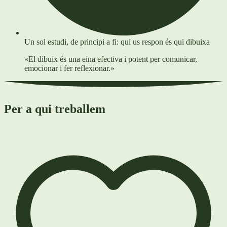
Un sol estudi, de principi a fi: qui us respon és qui dibuixa
«El dibuix és una eina efectiva i potent per comunicar,
emocionar i fer reflexionar.»
Per a qui treballem