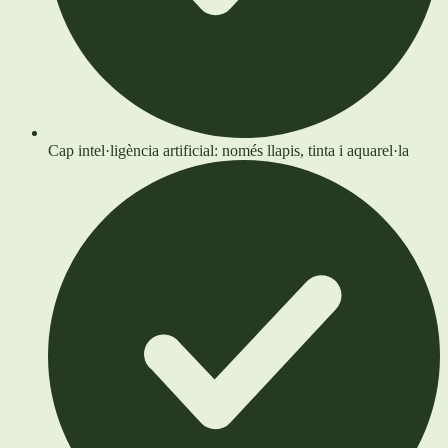
Cap intel·ligència artificial: només llapis, tinta i aquarel·la