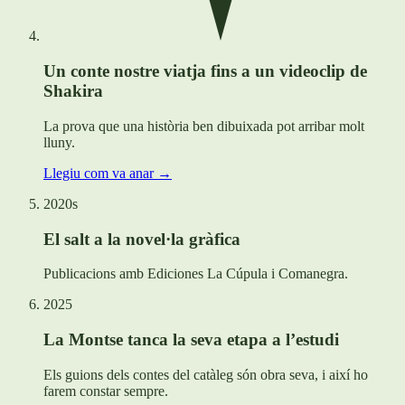
Un conte nostre viatja fins a un videoclip de
Shakira
La prova que una història ben dibuixada pot arribar molt
lluny.
Llegiu com va anar →
2020s
El salt a la novel·la gràfica
Publicacions amb Ediciones La Cúpula i Comanegra.
2025
La Montse tanca la seva etapa a l’estudi
Els guions dels contes del catàleg són obra seva, i així ho
farem constar sempre.