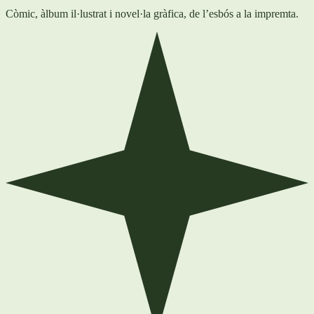
Còmic, àlbum il·lustrat i novel·la gràfica, de l’esbós a la impremta.