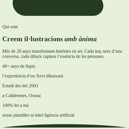
Qui som
Creem il·lustracions
amb ànima
Més de 20 anys transformant històries en art. Cada traç neix d’una
conversa, cada dibuix captura l’essència de les persones.
40+ anys de llapis
l’experiència d’en Xevi dibuixant
Estudi des del 2003
a Calldetenes, Osona
100% fet a mà
sense plantilles ni intel·ligència artificial