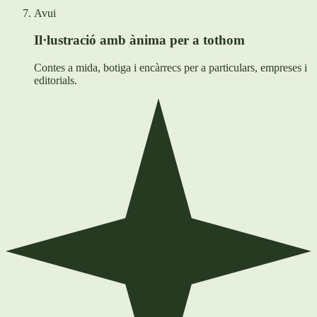
Avui
Il·lustració amb ànima per a tothom
Contes a mida, botiga i encàrrecs per a particulars, empreses i
editorials.