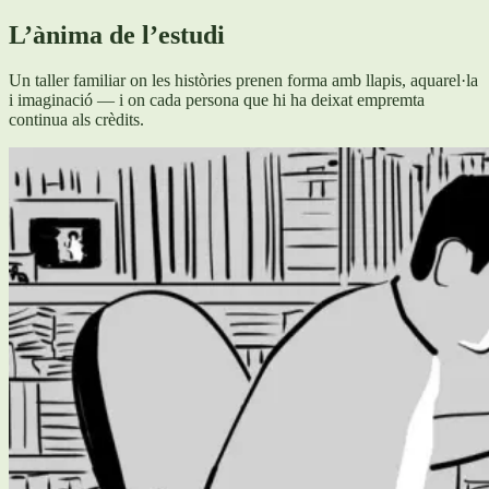
L’ànima de l’estudi
Un taller familiar on les històries prenen forma amb llapis, aquarel·la
i imaginació — i on cada persona que hi ha deixat empremta
continua als crèdits.