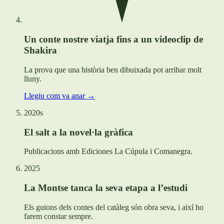
Un conte nostre viatja fins a un videoclip de
Shakira
La prova que una història ben dibuixada pot arribar molt
lluny.
Llegiu com va anar →
2020s
El salt a la novel·la gràfica
Publicacions amb Ediciones La Cúpula i Comanegra.
2025
La Montse tanca la seva etapa a l’estudi
Els guions dels contes del catàleg són obra seva, i així ho
farem constar sempre.