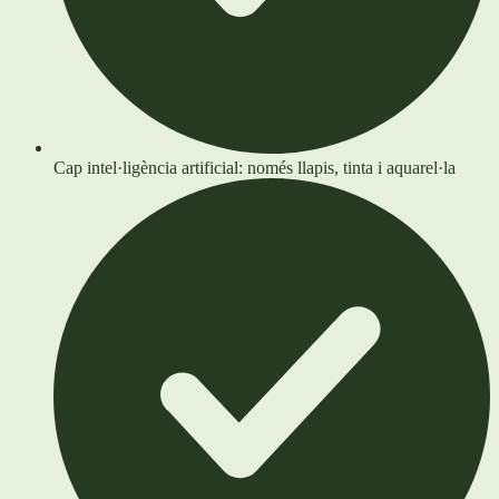
Cap intel·ligència artificial: només llapis, tinta i aquarel·la