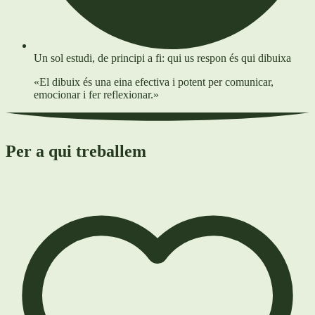
Un sol estudi, de principi a fi: qui us respon és qui dibuixa
«El dibuix és una eina efectiva i potent per comunicar,
emocionar i fer reflexionar.»
Per a qui treballem