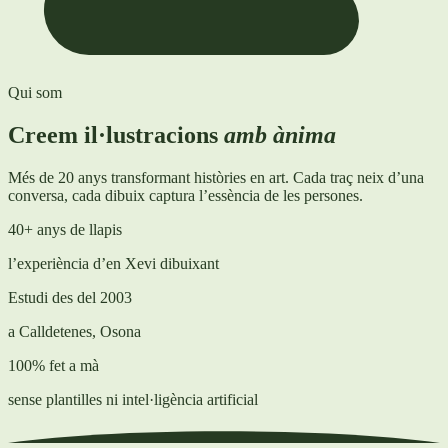
Qui som
Creem il·lustracions
amb ànima
Més de 20 anys transformant històries en art. Cada traç neix d’una
conversa, cada dibuix captura l’essència de les persones.
40+ anys de llapis
l’experiència d’en Xevi dibuixant
Estudi des del 2003
a Calldetenes, Osona
100% fet a mà
sense plantilles ni intel·ligència artificial