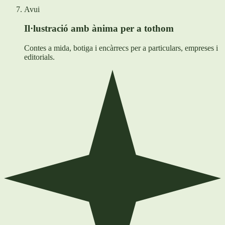
Avui
Il·lustració amb ànima per a tothom
Contes a mida, botiga i encàrrecs per a particulars, empreses i
editorials.