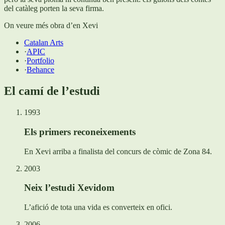
del catàleg porten la seva firma.
On veure més obra d’en Xevi
Catalan Arts
·
APIC
·
Portfolio
·
Behance
El camí de l’estudi
1993
Els primers reconeixements
En Xevi arriba a finalista del concurs de còmic de Zona 84.
2003
Neix l’estudi Xevidom
L’afició de tota una vida es converteix en ofici.
2006