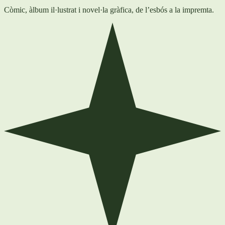
Còmic, àlbum il·lustrat i novel·la gràfica, de l’esbós a la impremta.