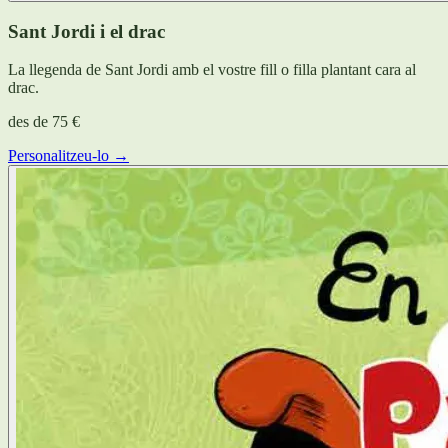
Sant Jordi i el drac
La llegenda de Sant Jordi amb el vostre fill o filla plantant cara al
drac.
des de
75 €
Personalitzeu-lo →