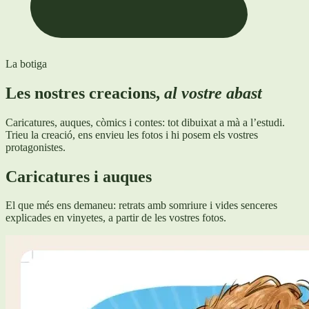
La botiga
Les nostres creacions,
al vostre abast
Caricatures, auques, còmics i contes: tot dibuixat a mà a l’estudi.
Trieu la creació, ens envieu les fotos i hi posem els vostres
protagonistes.
Caricatures i auques
El que més ens demaneu: retrats amb somriure i vides senceres
explicades en vinyetes, a partir de les vostres fotos.