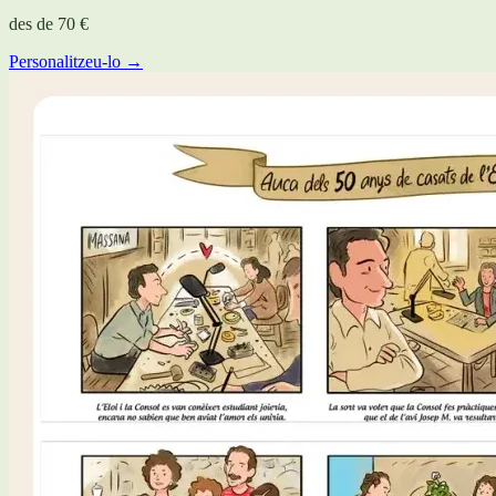
des de
70 €
Personalitzeu-lo →