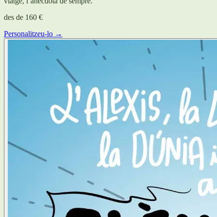
viatge, l’anècdota de sempre.
des de
160 €
Personalitzeu-lo →