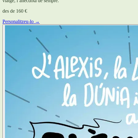
viatge, l’anècdota de sempre.
des de
160 €
Personalitzeu-lo →