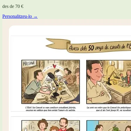
des de
70 €
Personalitzeu-lo →