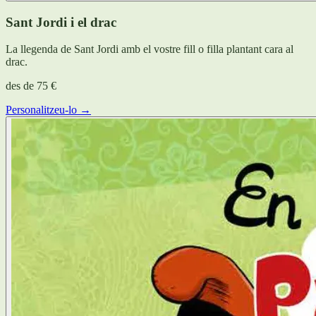
Sant Jordi i el drac
La llegenda de Sant Jordi amb el vostre fill o filla plantant cara al
drac.
des de
75 €
Personalitzeu-lo →