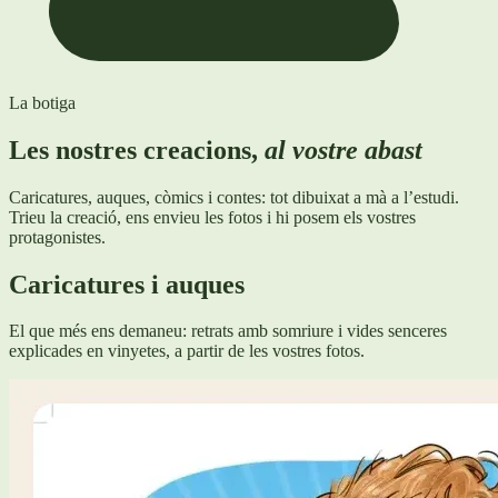
La botiga
Les nostres creacions,
al vostre abast
Caricatures, auques, còmics i contes: tot dibuixat a mà a l’estudi.
Trieu la creació, ens envieu les fotos i hi posem els vostres
protagonistes.
Caricatures i auques
El que més ens demaneu: retrats amb somriure i vides senceres
explicades en vinyetes, a partir de les vostres fotos.