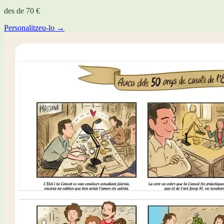
des de
70 €
Personalitzeu-lo →