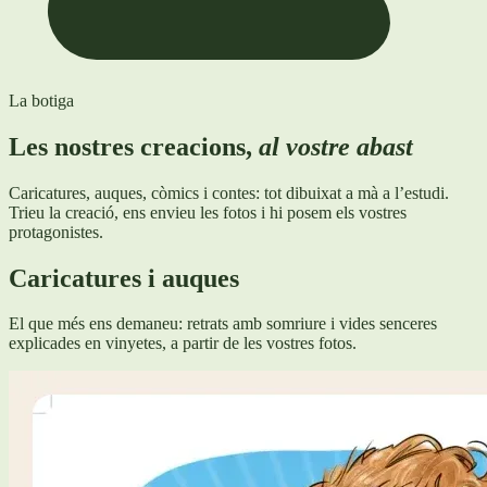
La botiga
Les nostres creacions,
al vostre abast
Caricatures, auques, còmics i contes: tot dibuixat a mà a l’estudi.
Trieu la creació, ens envieu les fotos i hi posem els vostres
protagonistes.
Caricatures i auques
El que més ens demaneu: retrats amb somriure i vides senceres
explicades en vinyetes, a partir de les vostres fotos.