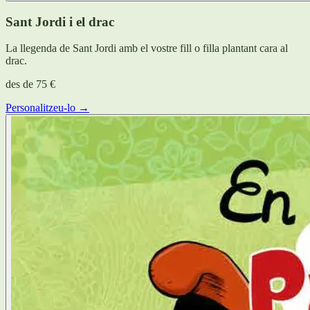
Sant Jordi i el drac
La llegenda de Sant Jordi amb el vostre fill o filla plantant cara al
drac.
des de
75 €
Personalitzeu-lo →