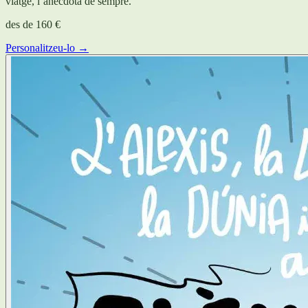
viatge, l’anècdota de sempre.
des de
160 €
Personalitzeu-lo →