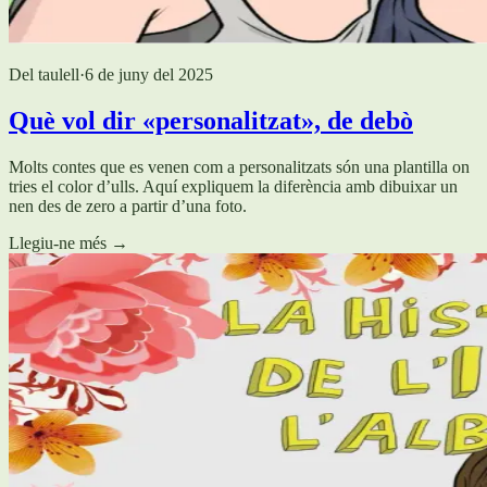
Del taulell
·
6 de juny del 2025
Què vol dir «personalitzat», de debò
Molts contes que es venen com a personalitzats són una plantilla on
tries el color d’ulls. Aquí expliquem la diferència amb dibuixar un
nen des de zero a partir d’una foto.
Llegiu-ne més
→