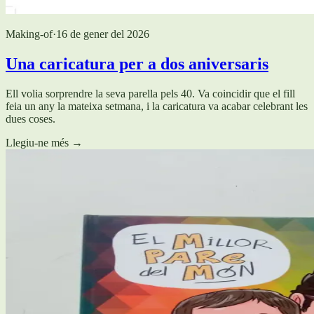
Making-of
·
16 de gener del 2026
Una caricatura per a dos aniversaris
Ell volia sorprendre la seva parella pels 40. Va coincidir que el fill
feia un any la mateixa setmana, i la caricatura va acabar celebrant les
dues coses.
Llegiu-ne més
→