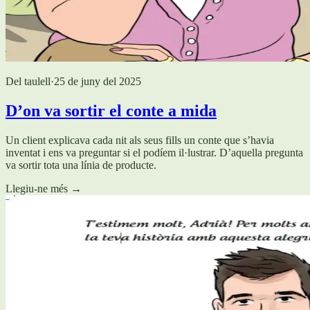
Del taulell
·
25 de juny del 2025
D’on va sortir el conte a mida
Un client explicava cada nit als seus fills un conte que s’havia
inventat i ens va preguntar si el podíem il·lustrar. D’aquella pregunta
va sortir tota una línia de producte.
Llegiu-ne més
→