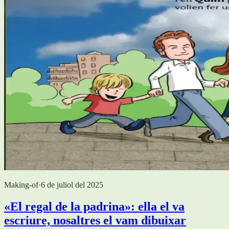
Making-of
·
6 de juliol del 2025
«El regal de la padrina»: ella el va
escriure, nosaltres el vam dibuixar