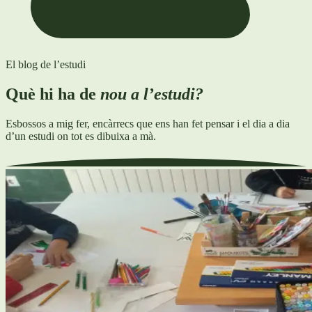
El blog de l’estudi
Què hi ha de
nou a l’estudi?
Esbossos a mig fer, encàrrecs que ens han fet pensar i el dia a dia
d’un estudi on tot es dibuixa a mà.