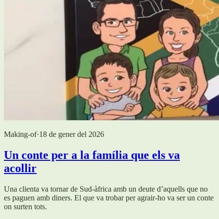
Making-of
·
18 de gener del 2026
Un conte per a la família que els va
acollir
Una clienta va tornar de Sud-àfrica amb un deute d’aquells que no
es paguen amb diners. El que va trobar per agrair-ho va ser un conte
on surten tots.