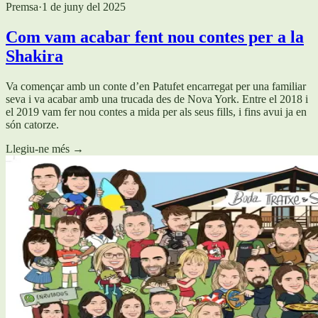
Premsa
·
1 de juny del 2025
Com vam acabar fent nou contes per a la
Shakira
Va començar amb un conte d’en Patufet encarregat per una familiar
seva i va acabar amb una trucada des de Nova York. Entre el 2018 i
el 2019 vam fer nou contes a mida per als seus fills, i fins avui ja en
són catorze.
Llegiu-ne més
→