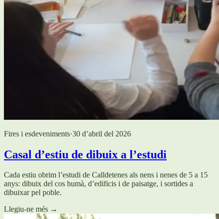
Fires i esdeveniments
·
30 d’abril del 2026
Casal d’estiu de dibuix a l’estudi
Cada estiu obrim l’estudi de Calldetenes als nens i nenes de 5 a 15
anys: dibuix del cos humà, d’edificis i de paisatge, i sortides a
dibuixar pel poble.
Llegiu-ne més
→