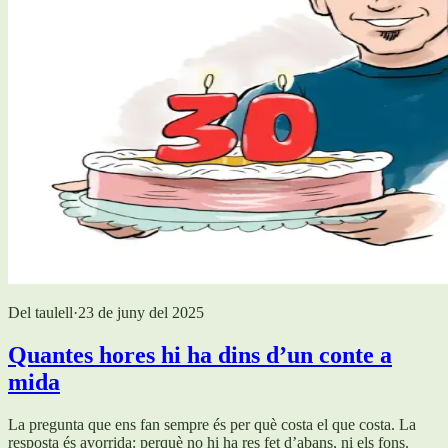
Del taulell
·
23 de juny del 2025
Quantes hores hi ha dins d’un conte a
mida
La pregunta que ens fan sempre és per què costa el que costa. La
resposta és avorrida: perquè no hi ha res fet d’abans, ni els fons.