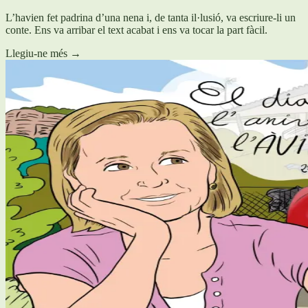
L’havien fet padrina d’una nena i, de tanta il·lusió, va escriure-li un
conte. Ens va arribar el text acabat i ens va tocar la part fàcil.
Llegiu-ne més
→