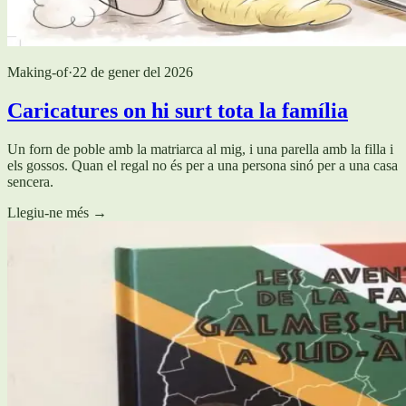
Making-of
·
22 de gener del 2026
Caricatures on hi surt tota la família
Un forn de poble amb la matriarca al mig, i una parella amb la filla i
els gossos. Quan el regal no és per a una persona sinó per a una casa
sencera.
Llegiu-ne més
→