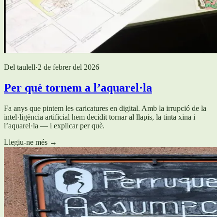
Del taulell
·
2 de febrer del 2026
Per què tornem a l’aquarel·la
Fa anys que pintem les caricatures en digital. Amb la irrupció de la
intel·ligència artificial hem decidit tornar al llapis, la tinta xina i
l’aquarel·la — i explicar per què.
Llegiu-ne més
→