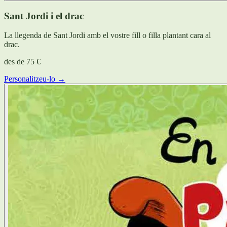
Sant Jordi i el drac
La llegenda de Sant Jordi amb el vostre fill o filla plantant cara al
drac.
des de
75 €
Personalitzeu-lo →