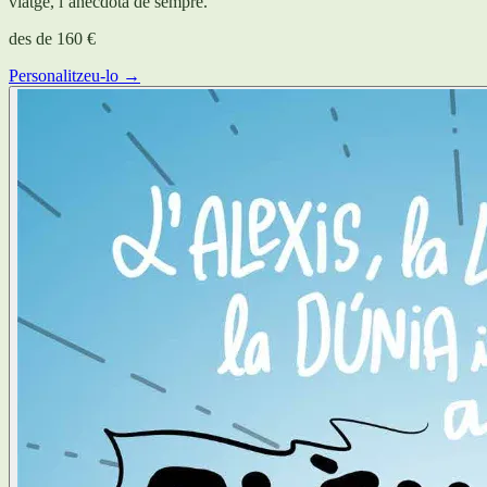
viatge, l’anècdota de sempre.
des de
160 €
Personalitzeu-lo →