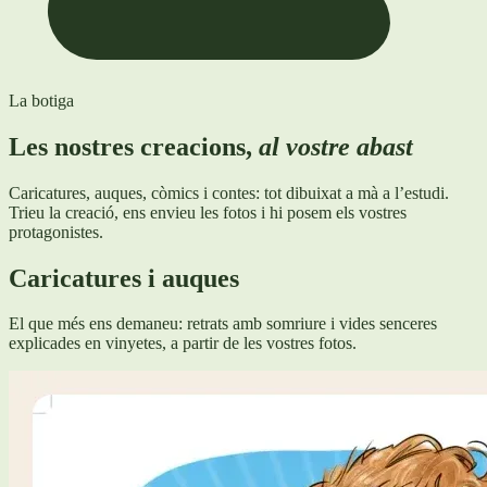
La botiga
Les nostres creacions,
al vostre abast
Caricatures, auques, còmics i contes: tot dibuixat a mà a l’estudi.
Trieu la creació, ens envieu les fotos i hi posem els vostres
protagonistes.
Caricatures i auques
El que més ens demaneu: retrats amb somriure i vides senceres
explicades en vinyetes, a partir de les vostres fotos.