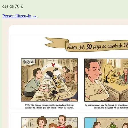
des de
70 €
Personalitzeu-lo →