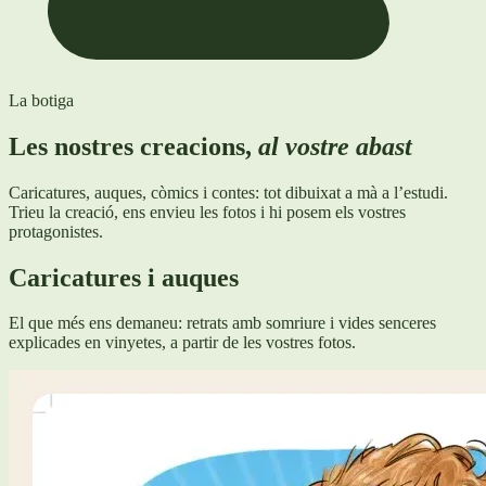
La botiga
Les nostres creacions,
al vostre abast
Caricatures, auques, còmics i contes: tot dibuixat a mà a l’estudi.
Trieu la creació, ens envieu les fotos i hi posem els vostres
protagonistes.
Caricatures i auques
El que més ens demaneu: retrats amb somriure i vides senceres
explicades en vinyetes, a partir de les vostres fotos.