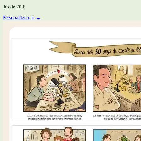
des de
70 €
Personalitzeu-lo →