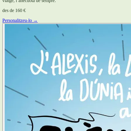
viatge, l’anècdota de sempre.
des de
160 €
Personalitzeu-lo →