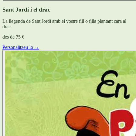
Sant Jordi i el drac
La llegenda de Sant Jordi amb el vostre fill o filla plantant cara al
drac.
des de
75 €
Personalitzeu-lo →