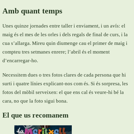
Amb quant temps
Unes quinze jornades entre taller i enviament, i un avís: el
maig és el mes de les orles i dels regals de final de curs, i la
cua s’allarga. Mireu quin diumenge cau el primer de maig i
compteu tres setmanes enrere; l’abril és el moment
d’encarregar-ho.
Necessitem dues o tres fotos clares de cada persona que hi
surti i quatre línies explicant-nos com és. Si és sorpresa, les
fotos del mòbil serveixen: el que ens cal és veure-hi bé la
cara, no que la foto sigui bona.
El que us recomanem