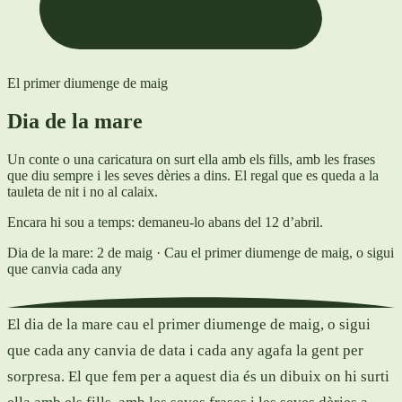
El primer diumenge de maig
Dia de la mare
Un conte o una caricatura on surt ella amb els fills, amb les frases
que diu sempre i les seves dèries a dins. El regal que es queda a la
tauleta de nit i no al calaix.
Encara hi sou a temps: demaneu-lo abans del 12 d’abril.
Dia de la mare: 2 de maig
· Cau el primer diumenge de maig, o sigui
que canvia cada any
El dia de la mare cau el primer diumenge de maig, o sigui
que cada any canvia de data i cada any agafa la gent per
sorpresa. El que fem per a aquest dia és un dibuix on hi surti