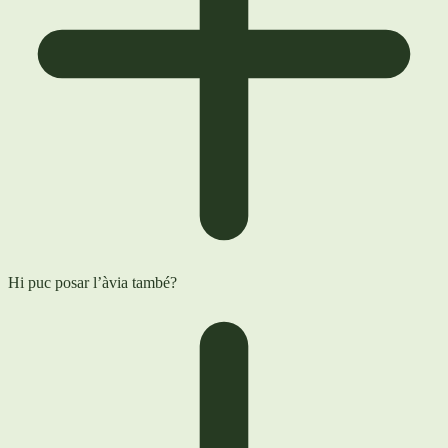
Hi puc posar l’àvia també?