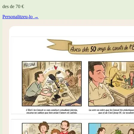
des de
70 €
Personalitzeu-lo →