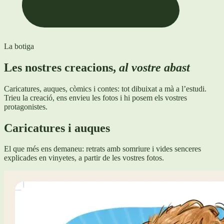
La botiga
Les nostres creacions,
al vostre abast
Caricatures, auques, còmics i contes: tot dibuixat a mà a l’estudi.
Trieu la creació, ens envieu les fotos i hi posem els vostres
protagonistes.
Caricatures i auques
El que més ens demaneu: retrats amb somriure i vides senceres
explicades en vinyetes, a partir de les vostres fotos.