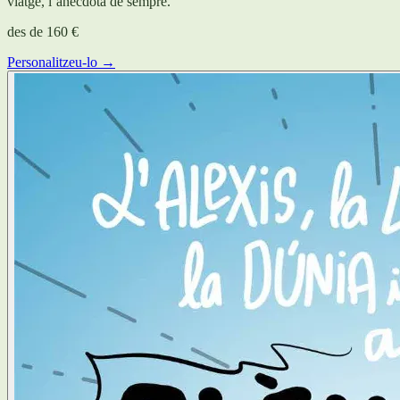
viatge, l’anècdota de sempre.
des de
160 €
Personalitzeu-lo →