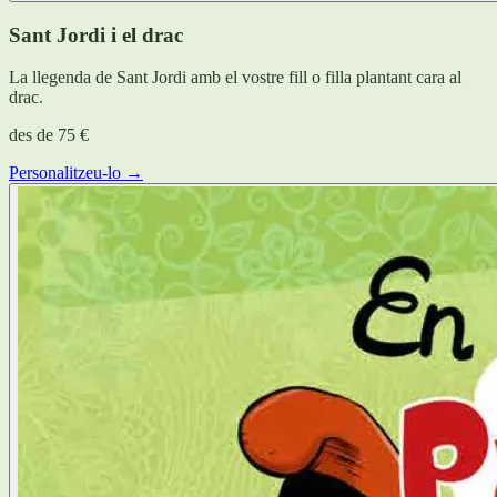
Sant Jordi i el drac
La llegenda de Sant Jordi amb el vostre fill o filla plantant cara al
drac.
des de
75 €
Personalitzeu-lo →