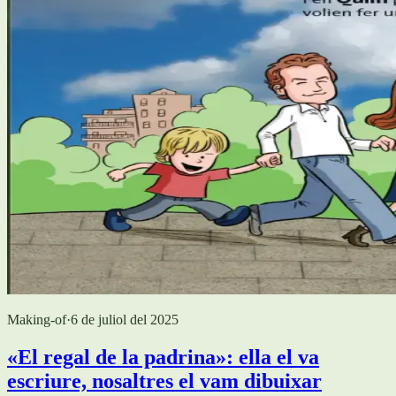
Making-of
·
6 de juliol del 2025
«El regal de la padrina»: ella el va
escriure, nosaltres el vam dibuixar