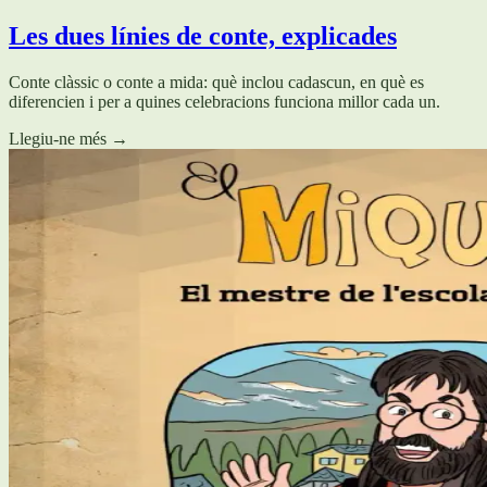
Les dues línies de conte, explicades
Conte clàssic o conte a mida: què inclou cadascun, en què es
diferencien i per a quines celebracions funciona millor cada un.
Llegiu-ne més
→