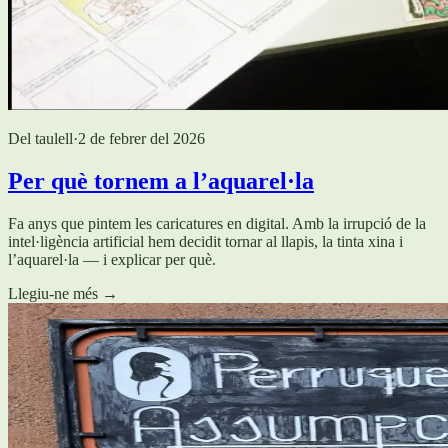
Del taulell
·
2 de febrer del 2026
Per què tornem a l’aquarel·la
Fa anys que pintem les caricatures en digital. Amb la irrupció de la
intel·ligència artificial hem decidit tornar al llapis, la tinta xina i
l’aquarel·la — i explicar per què.
Llegiu-ne més
→