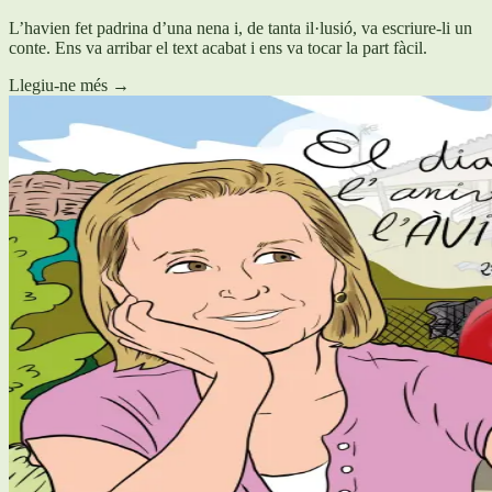
L’havien fet padrina d’una nena i, de tanta il·lusió, va escriure-li un
conte. Ens va arribar el text acabat i ens va tocar la part fàcil.
Llegiu-ne més
→