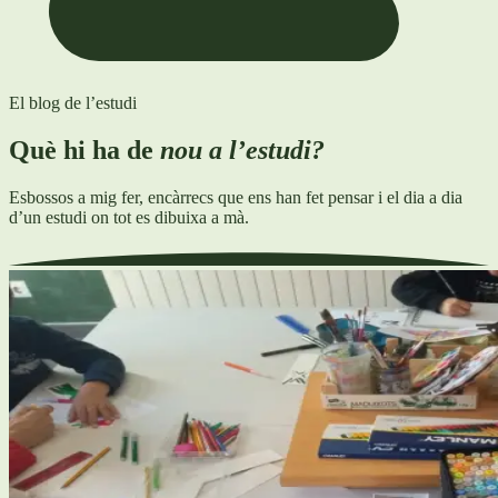
El blog de l’estudi
Què hi ha de
nou a l’estudi?
Esbossos a mig fer, encàrrecs que ens han fet pensar i el dia a dia
d’un estudi on tot es dibuixa a mà.