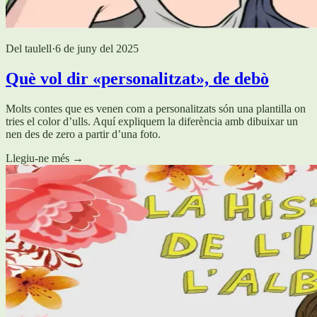
Del taulell
·
6 de juny del 2025
Què vol dir «personalitzat», de debò
Molts contes que es venen com a personalitzats són una plantilla on
tries el color d’ulls. Aquí expliquem la diferència amb dibuixar un
nen des de zero a partir d’una foto.
Llegiu-ne més
→