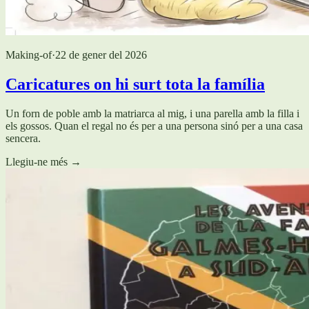
Making-of
·
22 de gener del 2026
Caricatures on hi surt tota la família
Un forn de poble amb la matriarca al mig, i una parella amb la filla i
els gossos. Quan el regal no és per a una persona sinó per a una casa
sencera.
Llegiu-ne més
→