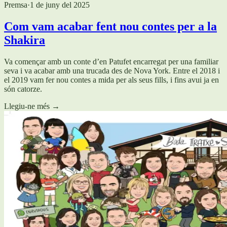
Premsa
·
1 de juny del 2025
Com vam acabar fent nou contes per a la
Shakira
Va començar amb un conte d’en Patufet encarregat per una familiar
seva i va acabar amb una trucada des de Nova York. Entre el 2018 i
el 2019 vam fer nou contes a mida per als seus fills, i fins avui ja en
són catorze.
Llegiu-ne més
→