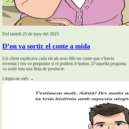
Del taulell
·
25 de juny del 2025
D’on va sortir el conte a mida
Un client explicava cada nit als seus fills un conte que s’havia
inventat i ens va preguntar si el podíem il·lustrar. D’aquella pregunta
va sortir tota una línia de producte.
Llegiu-ne més
→