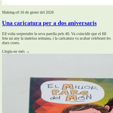
Making-of
·
16 de gener del 2026
Una caricatura per a dos aniversaris
Ell volia sorprendre la seva parella pels 40. Va coincidir que el fill
feia un any la mateixa setmana, i la caricatura va acabar celebrant les
dues coses.
Llegiu-ne més
→