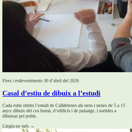
Fires i esdeveniments
·
30 d’abril del 2026
Casal d’estiu de dibuix a l’estudi
Cada estiu obrim l’estudi de Calldetenes als nens i nenes de 5 a 15
anys: dibuix del cos humà, d’edificis i de paisatge, i sortides a
dibuixar pel poble.
Llegiu-ne més
→