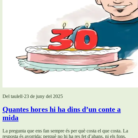
Del taulell
·
23 de juny del 2025
Quantes hores hi ha dins d’un conte a
mida
La pregunta que ens fan sempre és per què costa el que costa. La
resposta és avorrida: perquè no hi ha res fet d’abans, ni els fons.