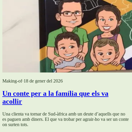
Making-of
·
18 de gener del 2026
Un conte per a la família que els va
acollir
Una clienta va tornar de Sud-àfrica amb un deute d’aquells que no
es paguen amb diners. El que va trobar per agrair-ho va ser un conte
on surten tots.