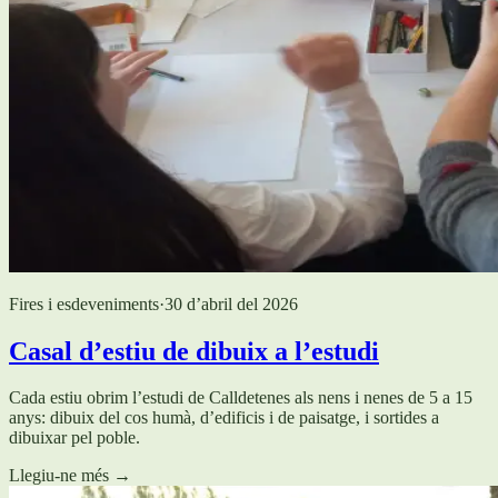
Fires i esdeveniments
·
30 d’abril del 2026
Casal d’estiu de dibuix a l’estudi
Cada estiu obrim l’estudi de Calldetenes als nens i nenes de 5 a 15
anys: dibuix del cos humà, d’edificis i de paisatge, i sortides a
dibuixar pel poble.
Llegiu-ne més
→