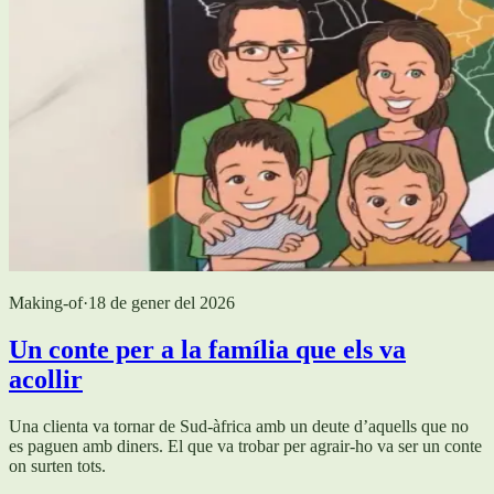
Making-of
·
18 de gener del 2026
Un conte per a la família que els va
acollir
Una clienta va tornar de Sud-àfrica amb un deute d’aquells que no
es paguen amb diners. El que va trobar per agrair-ho va ser un conte
on surten tots.