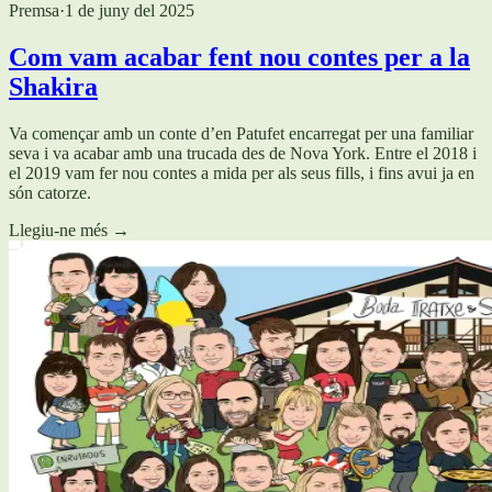
Premsa
·
1 de juny del 2025
Com vam acabar fent nou contes per a la
Shakira
Va començar amb un conte d’en Patufet encarregat per una familiar
seva i va acabar amb una trucada des de Nova York. Entre el 2018 i
el 2019 vam fer nou contes a mida per als seus fills, i fins avui ja en
són catorze.
Llegiu-ne més
→