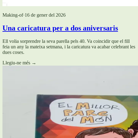
Making-of
·
16 de gener del 2026
Una caricatura per a dos aniversaris
Ell volia sorprendre la seva parella pels 40. Va coincidir que el fill
feia un any la mateixa setmana, i la caricatura va acabar celebrant les
dues coses.
Llegiu-ne més
→