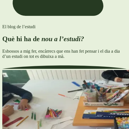
El blog de l’estudi
Què hi ha de
nou a l’estudi?
Esbossos a mig fer, encàrrecs que ens han fet pensar i el dia a dia
d’un estudi on tot es dibuixa a mà.