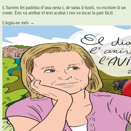
L’havien fet padrina d’una nena i, de tanta il·lusió, va escriure-li un
conte. Ens va arribar el text acabat i ens va tocar la part fàcil.
Llegiu-ne més
→