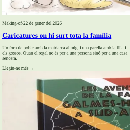
Making-of
·
22 de gener del 2026
Caricatures on hi surt tota la família
Un forn de poble amb la matriarca al mig, i una parella amb la filla i
els gossos. Quan el regal no és per a una persona sinó per a una casa
sencera.
Llegiu-ne més
→