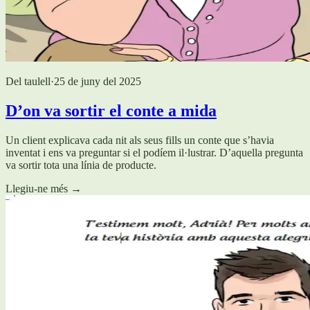
Del taulell
·
25 de juny del 2025
D’on va sortir el conte a mida
Un client explicava cada nit als seus fills un conte que s’havia
inventat i ens va preguntar si el podíem il·lustrar. D’aquella pregunta
va sortir tota una línia de producte.
Llegiu-ne més
→