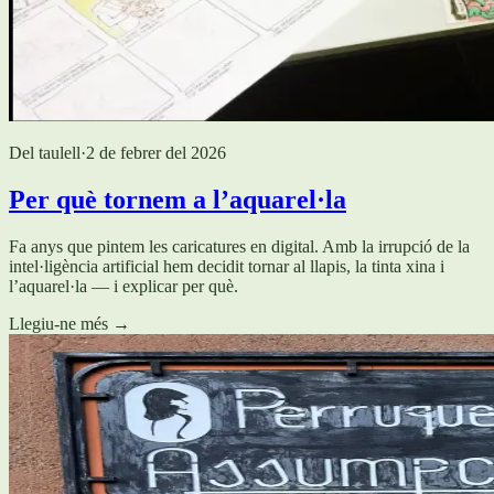
Del taulell
·
2 de febrer del 2026
Per què tornem a l’aquarel·la
Fa anys que pintem les caricatures en digital. Amb la irrupció de la
intel·ligència artificial hem decidit tornar al llapis, la tinta xina i
l’aquarel·la — i explicar per què.
Llegiu-ne més
→