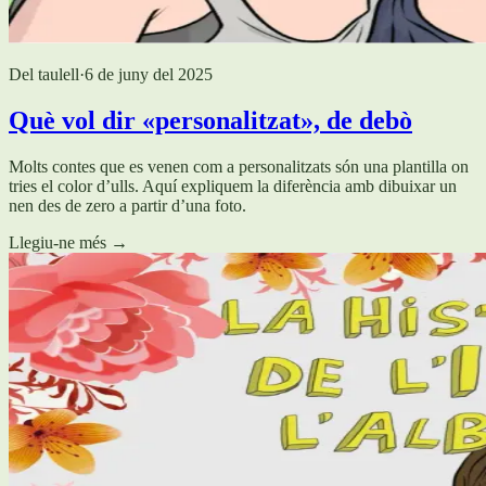
Del taulell
·
6 de juny del 2025
Què vol dir «personalitzat», de debò
Molts contes que es venen com a personalitzats són una plantilla on
tries el color d’ulls. Aquí expliquem la diferència amb dibuixar un
nen des de zero a partir d’una foto.
Llegiu-ne més
→