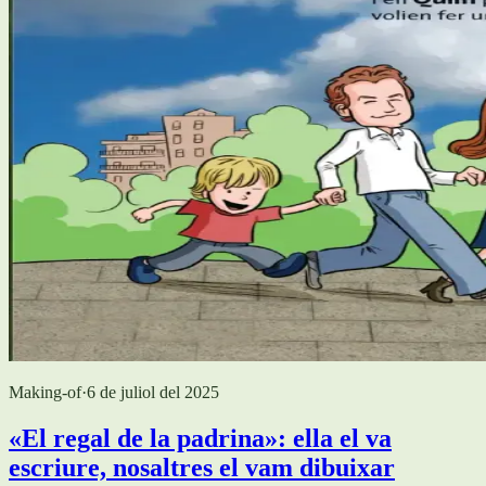
Making-of
·
6 de juliol del 2025
«El regal de la padrina»: ella el va
escriure, nosaltres el vam dibuixar