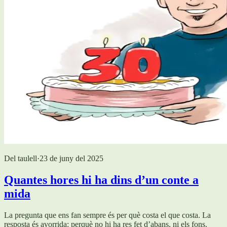
Del taulell
·
23 de juny del 2025
Quantes hores hi ha dins d’un conte a
mida
La pregunta que ens fan sempre és per què costa el que costa. La
resposta és avorrida: perquè no hi ha res fet d’abans, ni els fons.