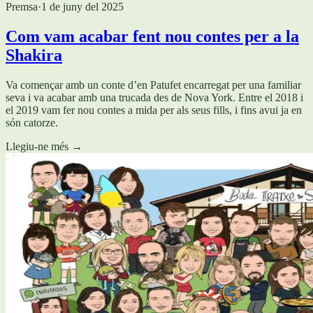
Premsa
·
1 de juny del 2025
Com vam acabar fent nou contes per a la
Shakira
Va començar amb un conte d’en Patufet encarregat per una familiar
seva i va acabar amb una trucada des de Nova York. Entre el 2018 i
el 2019 vam fer nou contes a mida per als seus fills, i fins avui ja en
són catorze.
Llegiu-ne més
→