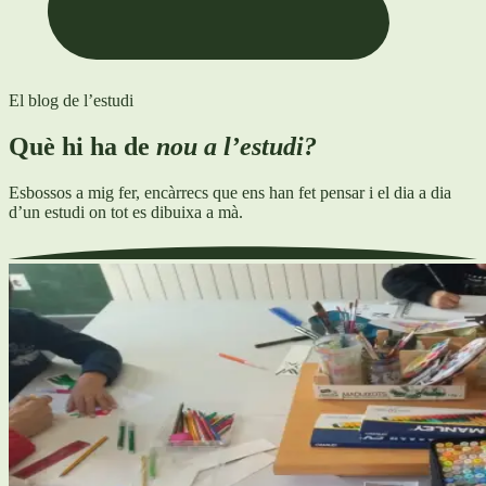
El blog de l’estudi
Què hi ha de
nou a l’estudi?
Esbossos a mig fer, encàrrecs que ens han fet pensar i el dia a dia
d’un estudi on tot es dibuixa a mà.