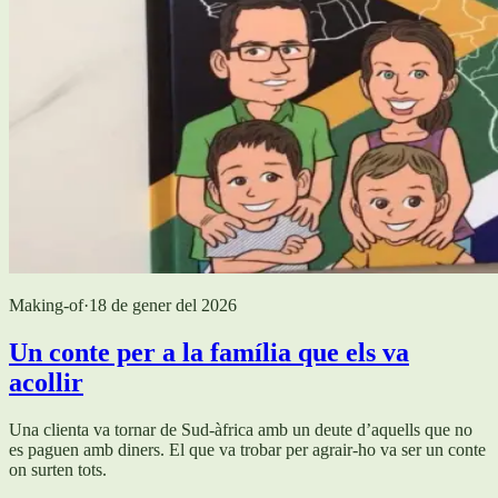
Making-of
·
18 de gener del 2026
Un conte per a la família que els va
acollir
Una clienta va tornar de Sud-àfrica amb un deute d’aquells que no
es paguen amb diners. El que va trobar per agrair-ho va ser un conte
on surten tots.