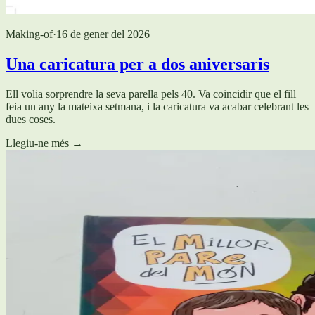
Making-of
·
16 de gener del 2026
Una caricatura per a dos aniversaris
Ell volia sorprendre la seva parella pels 40. Va coincidir que el fill
feia un any la mateixa setmana, i la caricatura va acabar celebrant les
dues coses.
Llegiu-ne més
→