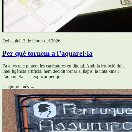
Del taulell
·
2 de febrer del 2026
Per què tornem a l’aquarel·la
Fa anys que pintem les caricatures en digital. Amb la irrupció de la
intel·ligència artificial hem decidit tornar al llapis, la tinta xina i
l’aquarel·la — i explicar per què.
Llegiu-ne més
→