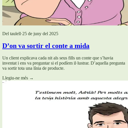
Del taulell
·
25 de juny del 2025
D’on va sortir el conte a mida
Un client explicava cada nit als seus fills un conte que s’havia
inventat i ens va preguntar si el podíem il·lustrar. D’aquella pregunta
va sortir tota una línia de producte.
Llegiu-ne més
→