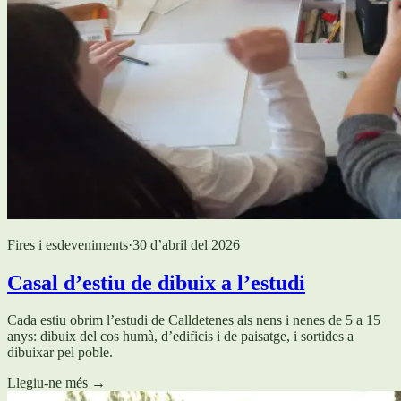
Fires i esdeveniments
·
30 d’abril del 2026
Casal d’estiu de dibuix a l’estudi
Cada estiu obrim l’estudi de Calldetenes als nens i nenes de 5 a 15
anys: dibuix del cos humà, d’edificis i de paisatge, i sortides a
dibuixar pel poble.
Llegiu-ne més
→