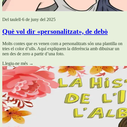
Del taulell
·
6 de juny del 2025
Què vol dir «personalitzat», de debò
Molts contes que es venen com a personalitzats són una plantilla on
tries el color d’ulls. Aquí expliquem la diferència amb dibuixar un
nen des de zero a partir d’una foto.
Llegiu-ne més
→