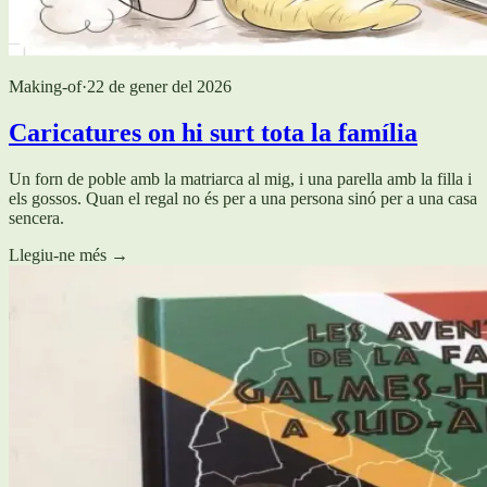
Making-of
·
22 de gener del 2026
Caricatures on hi surt tota la família
Un forn de poble amb la matriarca al mig, i una parella amb la filla i
els gossos. Quan el regal no és per a una persona sinó per a una casa
sencera.
Llegiu-ne més
→