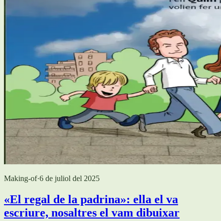
Making-of
·
6 de juliol del 2025
«El regal de la padrina»: ella el va
escriure, nosaltres el vam dibuixar