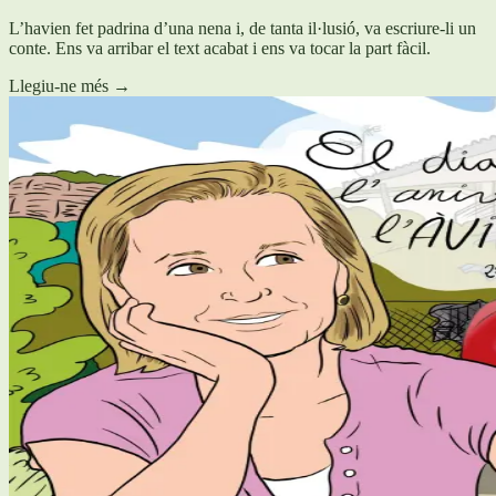
L’havien fet padrina d’una nena i, de tanta il·lusió, va escriure-li un
conte. Ens va arribar el text acabat i ens va tocar la part fàcil.
Llegiu-ne més
→