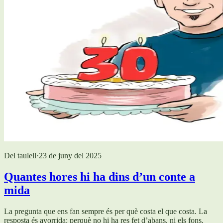
Del taulell
·
23 de juny del 2025
Quantes hores hi ha dins d’un conte a
mida
La pregunta que ens fan sempre és per què costa el que costa. La
resposta és avorrida: perquè no hi ha res fet d’abans, ni els fons.