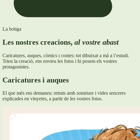
La botiga
Les nostres creacions,
al vostre abast
Caricatures, auques, còmics i contes: tot dibuixat a mà a l’estudi.
Trieu la creació, ens envieu les fotos i hi posem els vostres
protagonistes.
Caricatures i auques
El que més ens demaneu: retrats amb somriure i vides senceres
explicades en vinyetes, a partir de les vostres fotos.