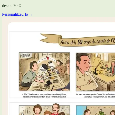
des de
70 €
Personalitzeu-lo →