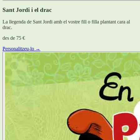
Sant Jordi i el drac
La llegenda de Sant Jordi amb el vostre fill o filla plantant cara al
drac.
des de
75 €
Personalitzeu-lo →