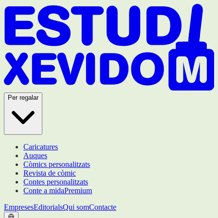
Per regalar
Caricatures
Auques
Còmics personalitzats
Revista de còmic
Contes personalitzats
Conte a mida
Premium
Empreses
Editorials
Qui som
Contacte