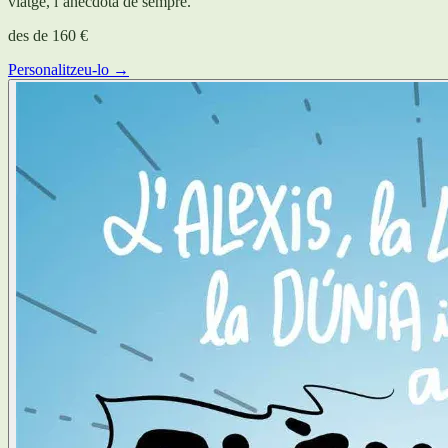
viatge, l’anècdota de sempre.
des de
160 €
Personalitzeu-lo →