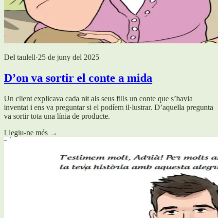
Del taulell
·
25 de juny del 2025
D’on va sortir el conte a mida
Un client explicava cada nit als seus fills un conte que s’havia
inventat i ens va preguntar si el podíem il·lustrar. D’aquella pregunta
va sortir tota una línia de producte.
Llegiu-ne més
→