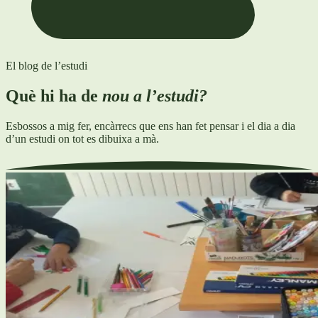
El blog de l’estudi
Què hi ha de
nou a l’estudi?
Esbossos a mig fer, encàrrecs que ens han fet pensar i el dia a dia
d’un estudi on tot es dibuixa a mà.