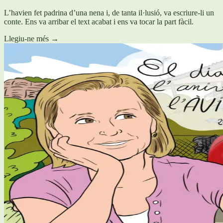
L’havien fet padrina d’una nena i, de tanta il·lusió, va escriure-li un
conte. Ens va arribar el text acabat i ens va tocar la part fàcil.
Llegiu-ne més
→