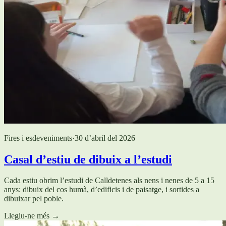
Fires i esdeveniments
·
30 d’abril del 2026
Casal d’estiu de dibuix a l’estudi
Cada estiu obrim l’estudi de Calldetenes als nens i nenes de 5 a 15
anys: dibuix del cos humà, d’edificis i de paisatge, i sortides a
dibuixar pel poble.
Llegiu-ne més
→