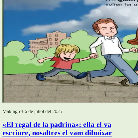
Making-of
·
6 de juliol del 2025
«El regal de la padrina»: ella el va
escriure, nosaltres el vam dibuixar