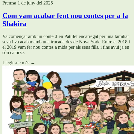
Premsa
·
1 de juny del 2025
Com vam acabar fent nou contes per a la
Shakira
Va començar amb un conte d’en Patufet encarregat per una familiar
seva i va acabar amb una trucada des de Nova York. Entre el 2018 i
el 2019 vam fer nou contes a mida per als seus fills, i fins avui ja en
són catorze.
Llegiu-ne més
→