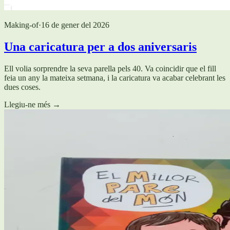
Making-of
·
16 de gener del 2026
Una caricatura per a dos aniversaris
Ell volia sorprendre la seva parella pels 40. Va coincidir que el fill
feia un any la mateixa setmana, i la caricatura va acabar celebrant les
dues coses.
Llegiu-ne més
→