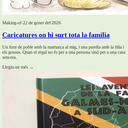
Making-of
·
22 de gener del 2026
Caricatures on hi surt tota la família
Un forn de poble amb la matriarca al mig, i una parella amb la filla i
els gossos. Quan el regal no és per a una persona sinó per a una casa
sencera.
Llegiu-ne més
→