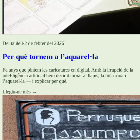
Del taulell
·
2 de febrer del 2026
Per què tornem a l’aquarel·la
Fa anys que pintem les caricatures en digital. Amb la irrupció de la
intel·ligència artificial hem decidit tornar al llapis, la tinta xina i
l’aquarel·la — i explicar per què.
Llegiu-ne més
→