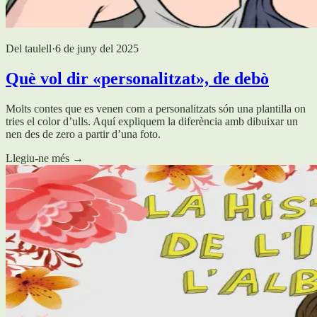
Del taulell
·
6 de juny del 2025
Què vol dir «personalitzat», de debò
Molts contes que es venen com a personalitzats són una plantilla on
tries el color d’ulls. Aquí expliquem la diferència amb dibuixar un
nen des de zero a partir d’una foto.
Llegiu-ne més
→