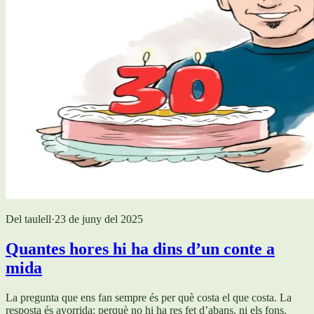
Del taulell
·
23 de juny del 2025
Quantes hores hi ha dins d’un conte a
mida
La pregunta que ens fan sempre és per què costa el que costa. La
resposta és avorrida: perquè no hi ha res fet d’abans, ni els fons.