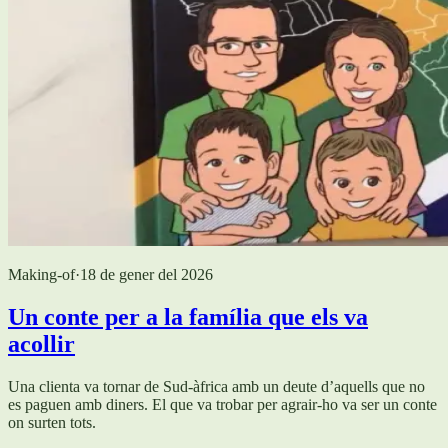
Making-of
·
18 de gener del 2026
Un conte per a la família que els va
acollir
Una clienta va tornar de Sud-àfrica amb un deute d’aquells que no
es paguen amb diners. El que va trobar per agrair-ho va ser un conte
on surten tots.