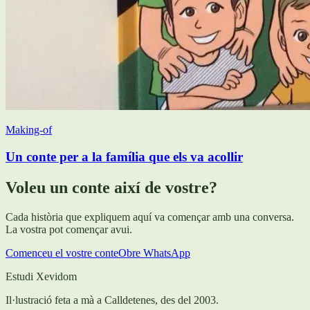
Making-of
Un conte per a la família que els va acollir
Voleu un conte així de vostre?
Cada història que expliquem aquí va començar amb una conversa.
La vostra pot començar avui.
Comenceu el vostre conte
Obre WhatsApp
Estudi Xevidom
Il·lustració feta a mà a Calldetenes, des del 2003.