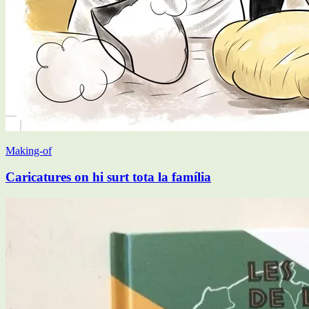
Making-of
Caricatures on hi surt tota la família