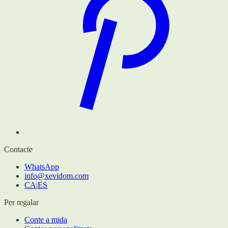
Contacte
WhatsApp
info@xevidom.com
CA
|
ES
Per regalar
Conte a mida