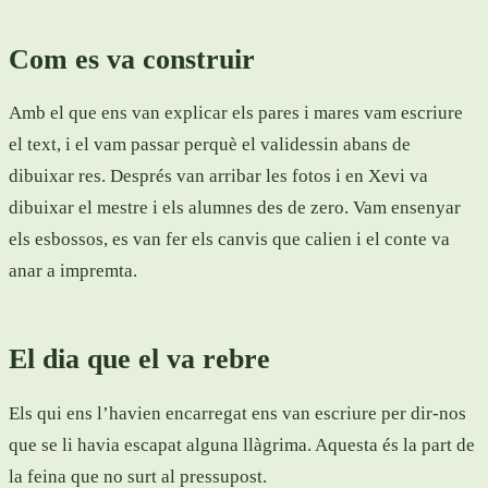
Com es va construir
Amb el que ens van explicar els pares i mares vam escriure
el text, i el vam passar perquè el validessin abans de
dibuixar res. Després van arribar les fotos i en Xevi va
dibuixar el mestre i els alumnes des de zero. Vam ensenyar
els esbossos, es van fer els canvis que calien i el conte va
anar a impremta.
El dia que el va rebre
Els qui ens l’havien encarregat ens van escriure per dir-nos
que se li havia escapat alguna llàgrima. Aquesta és la part de
la feina que no surt al pressupost.