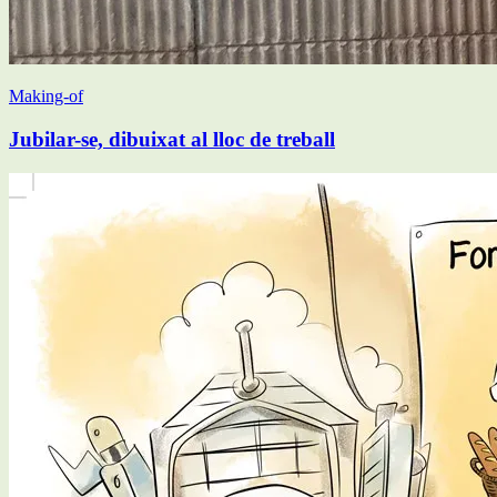
Making-of
Jubilar-se, dibuixat al lloc de treball