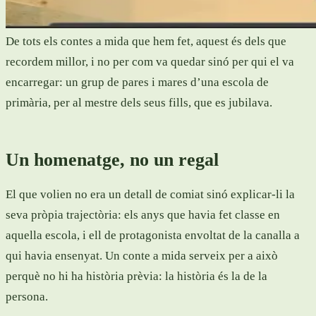
De tots els contes a mida que hem fet, aquest és dels que
recordem millor, i no per com va quedar sinó per qui el va
encarregar: un grup de pares i mares d’una escola de
primària, per al mestre dels seus fills, que es jubilava.
Un homenatge, no un regal
El que volien no era un detall de comiat sinó explicar-li la
seva pròpia trajectòria: els anys que havia fet classe en
aquella escola, i ell de protagonista envoltat de la canalla a
qui havia ensenyat. Un conte a mida serveix per a això
perquè no hi ha història prèvia: la història és la de la
persona.