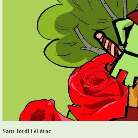
Sant Jordi i el drac