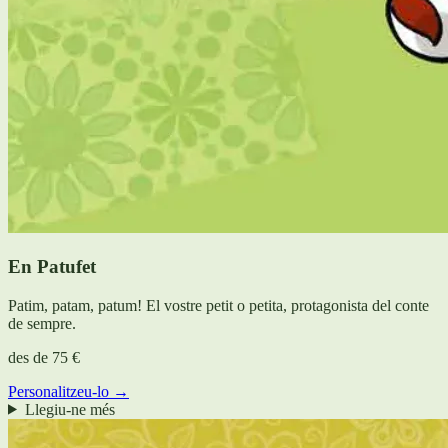
En Patufet
Patim, patam, patum! El vostre petit o petita, protagonista del conte
de sempre.
des de
75 €
Personalitzeu-lo →
Llegiu-ne més