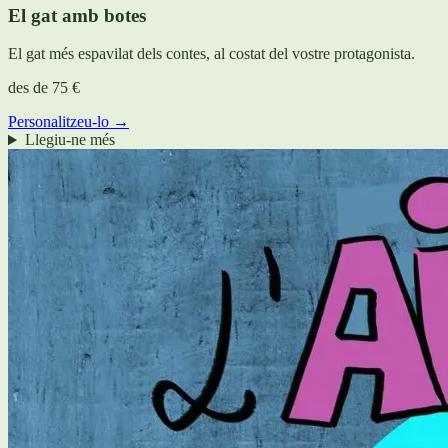
El gat amb botes
El gat més espavilat dels contes, al costat del vostre protagonista.
des de
75 €
Personalitzeu-lo →
Llegiu-ne més