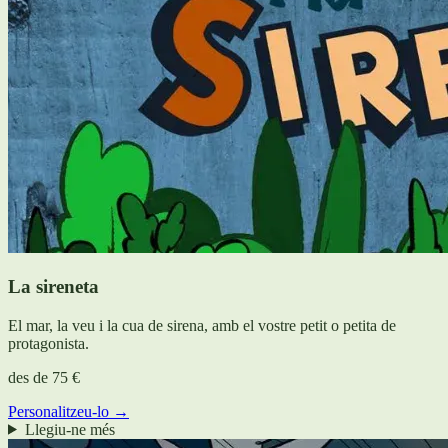
La sireneta
El mar, la veu i la cua de sirena, amb el vostre petit o petita de
protagonista.
des de
75 €
Personalitzeu-lo →
Llegiu-ne més