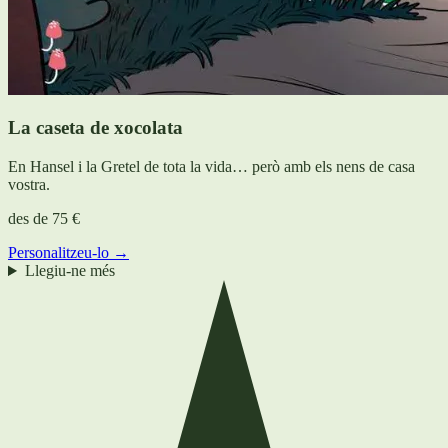
La caseta de xocolata
En Hansel i la Gretel de tota la vida… però amb els nens de casa
vostra.
des de
75 €
Personalitzeu-lo →
Llegiu-ne més