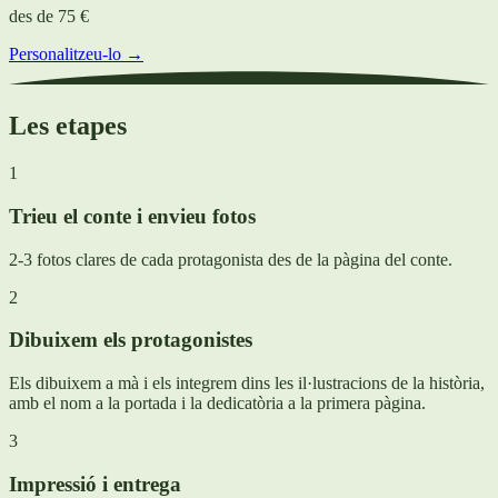
des de
75 €
Personalitzeu-lo →
Les etapes
1
Trieu el conte i envieu fotos
2-3 fotos clares de cada protagonista des de la pàgina del conte.
2
Dibuixem els protagonistes
Els dibuixem a mà i els integrem dins les il·lustracions de la història,
amb el nom a la portada i la dedicatòria a la primera pàgina.
3
Impressió i entrega