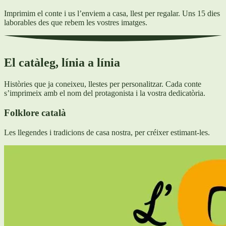
Imprimim el conte i us l’enviem a casa, llest per regalar. Uns 15 dies
laborables des que rebem les vostres imatges.
El catàleg, línia a línia
Històries que ja coneixeu, llestes per personalitzar. Cada conte
s’imprimeix amb el nom del protagonista i la vostra dedicatòria.
Folklore català
Les llegendes i tradicions de casa nostra, per créixer estimant-les.