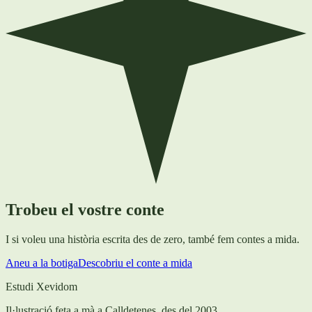
Trobeu el vostre conte
I si voleu una història escrita des de zero, també fem contes a mida.
Aneu a la botiga
Descobriu el conte a mida
Estudi Xevidom
Il·lustració feta a mà a Calldetenes, des del 2003.