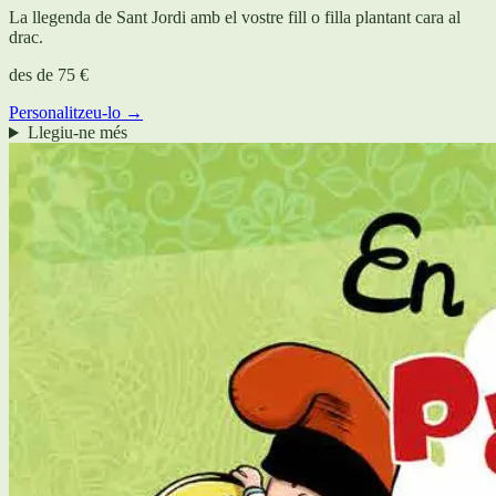
La llegenda de Sant Jordi amb el vostre fill o filla plantant cara al
drac.
des de
75 €
Personalitzeu-lo →
Llegiu-ne més