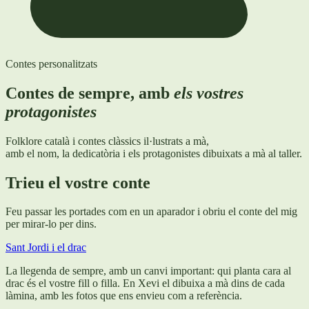
Contes personalitzats
Contes de sempre, amb
els vostres
protagonistes
Folklore català i contes clàssics il·lustrats a mà,
amb el nom, la dedicatòria i els protagonistes dibuixats a mà al taller.
Trieu el vostre conte
Feu passar les portades com en un aparador i obriu el conte del mig
per mirar-lo per dins.
Sant Jordi i el drac
La llegenda de sempre, amb un canvi important: qui planta cara al
drac és el vostre fill o filla. En Xevi el dibuixa a mà dins de cada
làmina, amb les fotos que ens envieu com a referència.