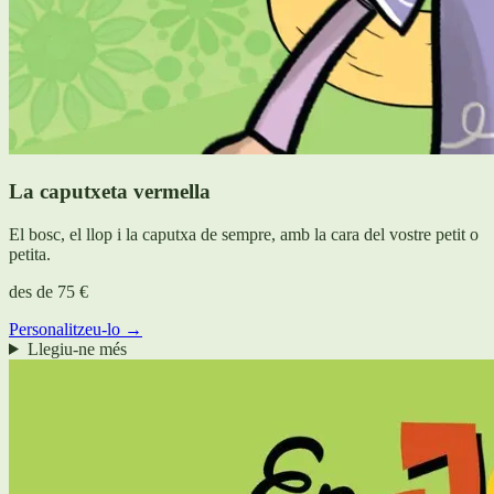
La caputxeta vermella
El bosc, el llop i la caputxa de sempre, amb la cara del vostre petit o
petita.
des de
75 €
Personalitzeu-lo →
Llegiu-ne més