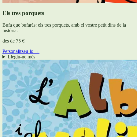
Els tres porquets
Bufa que bufaràs: els tres porquets, amb el vostre petit dins de la
història.
des de
75 €
Personalitzeu-lo →
Llegiu-ne més